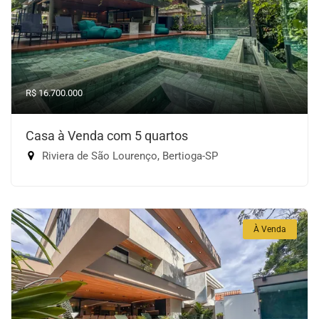
R$ 16.700.000
Casa à Venda com 5 quartos
Riviera de São Lourenço, Bertioga-SP
À Venda