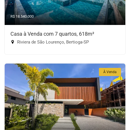
R$ 18.540.000
Casa à Venda com 7 quartos, 618m²
Riviera de São Lourenço, Bertioga-SP
À Venda