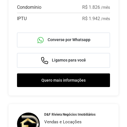
Condomínio
R$ 1.826
/mês
IPTU
R$ 1.942
/mês
Converse por Whatsapp
Ligamos para você
Quero mais informações
D&F Riviera Negócios Imobiliários
Vendas e Locações