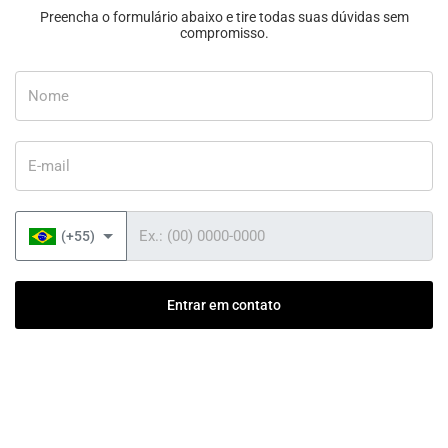
Preencha o formulário abaixo e tire todas suas dúvidas sem
compromisso.
Nome
E-mail
Telefone
(+55)
Entrar em contato