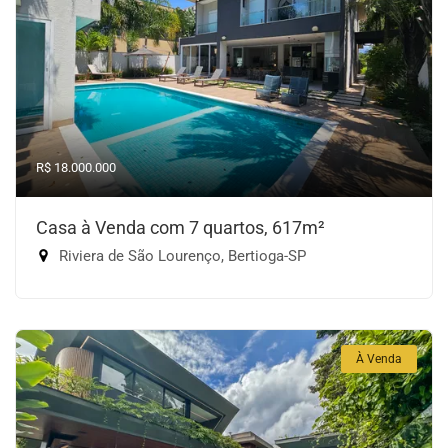
R$ 18.000.000
Casa à Venda com 7 quartos, 617m²
Riviera de São Lourenço, Bertioga-SP
À Venda