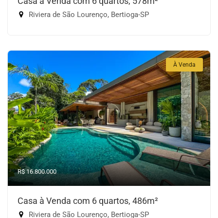
Casa à Venda com 6 quartos, 578m²
Riviera de São Lourenço, Bertioga-SP
À Venda
R$ 16.800.000
Casa à Venda com 6 quartos, 486m²
Riviera de São Lourenço, Bertioga-SP