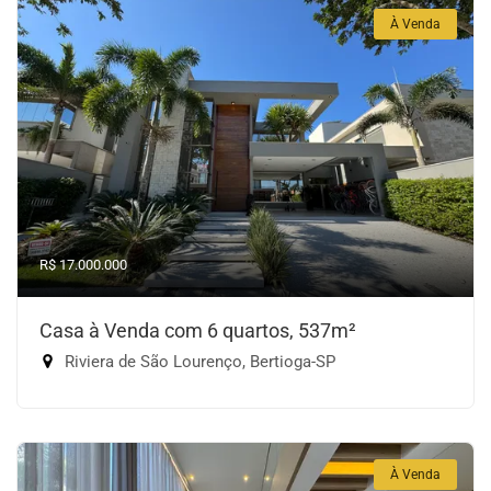
À Venda
R$ 17.000.000
Casa à Venda com 6 quartos, 537m²
Riviera de São Lourenço, Bertioga-SP
À Venda