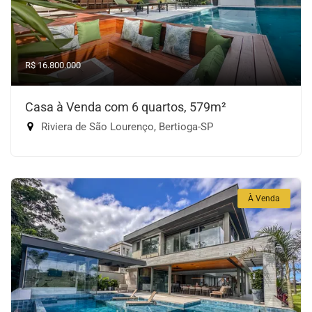
R$ 16.800.000
Casa à Venda com 6 quartos, 579m²
Riviera de São Lourenço, Bertioga-SP
À Venda