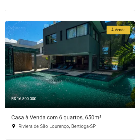
À Venda
R$ 16.800.000
Casa à Venda com 6 quartos, 650m²
Riviera de São Lourenço, Bertioga-SP