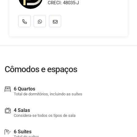
CRECI: 48035-J
Cômodos e espaços
6 Quartos
Total de dormitórios, incluindo as suítes
4 Salas
Considera-se todos os tipos de sala
6 Suítes
Total de suítes