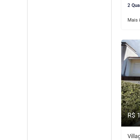
2 Qua
Mais 
R$ 
Vill