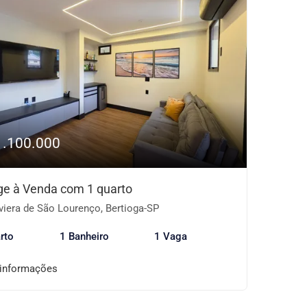
1.100.000
age à Venda com 1 quarto
viera de São Lourenço, Bertioga-SP
rto
1 Banheiro
1 Vaga
 informações