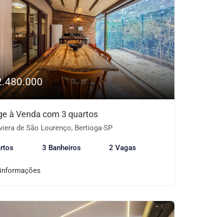
2.480.000
age à Venda com 3 quartos
viera de São Lourenço, Bertioga-SP
rtos
3 Banheiros
2 Vagas
 informações