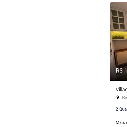
R$ 
Vill
Riv
2 Qua
Mais 