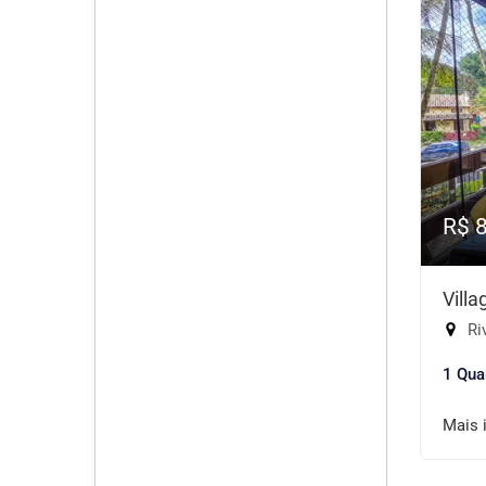
R$ 
Vill
Riv
1 Qua
Mais 