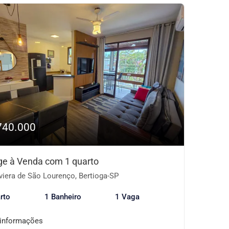
740.000
age à Venda com 1 quarto
viera de São Lourenço, Bertioga-SP
rto
1 Banheiro
1 Vaga
 informações