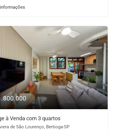
 informações
1.800.000
age à Venda com 3 quartos
viera de São Lourenço, Bertioga-SP