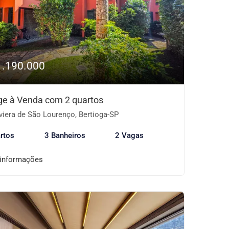
1.190.000
age à Venda com 2 quartos
viera de São Lourenço, Bertioga-SP
rtos
3 Banheiros
2 Vagas
 informações