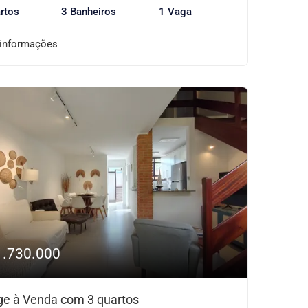
rtos
3 Banheiros
1 Vaga
 informações
1.730.000
age à Venda com 3 quartos