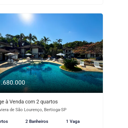
1.680.000
age à Venda com 2 quartos
viera de São Lourenço, Bertioga-SP
rtos
2 Banheiros
1 Vaga