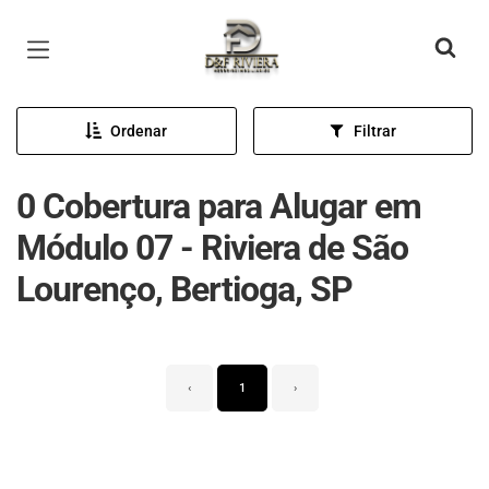
Página inicial
Ordenar
Filtrar
0 Cobertura para Alugar em
Módulo 07 - Riviera de São
Lourenço, Bertioga, SP
‹
1
›