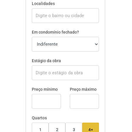
Localidades
Em condomínio fechado?
Estágio da obra
Preço mínimo
Preço máximo
Quartos
1
2
3
4+