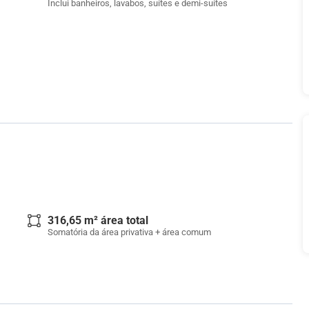
Inclui banheiros, lavabos, suítes e demi-suítes
316,65 m² área total
Somatória da área privativa + área comum