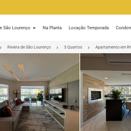
 de São Lourenço
Na Planta
Locação Temporada
Condom
Riviera de São Lourenço
3 Quartos
Apartamento em Riv