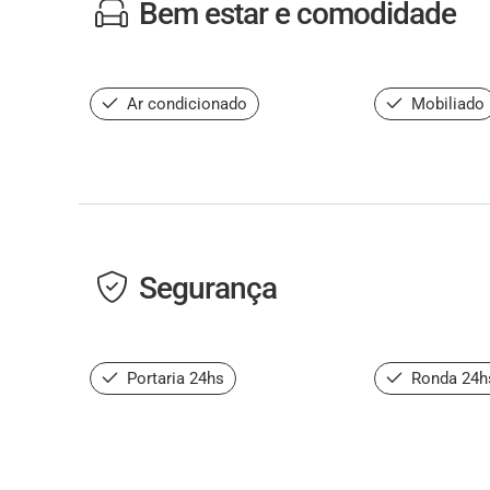
Bem estar e comodidade
Ar condicionado
Mobiliado
Segurança
Portaria 24hs
Ronda 24h