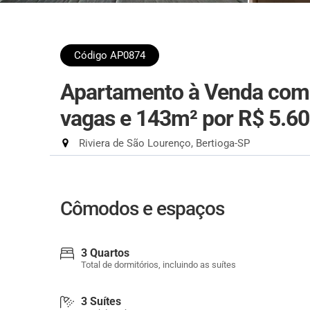
Código AP0874
Apartamento à Venda com 3
vagas e 143m²
por R$ 5.6
Riviera de São Lourenço, Bertioga-SP
Cômodos e espaços
3 Quartos
Total de dormitórios, incluindo as suítes
3 Suítes