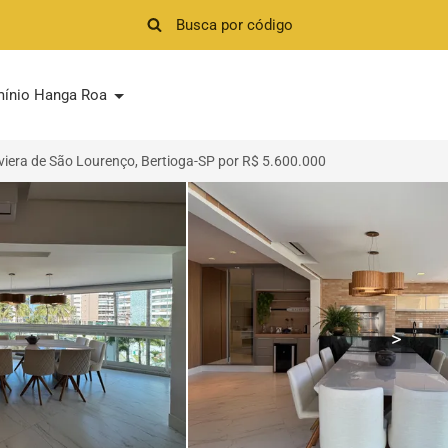
ínio Hanga Roa
iera de São Lourenço, Bertioga-SP por R$ 5.600.000
>