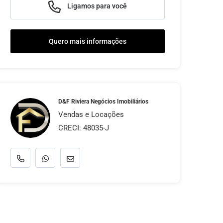
Ligamos para você
Quero mais informações
D&F Riviera Negócios Imobiliários
Vendas e Locações
CRECI: 48035-J