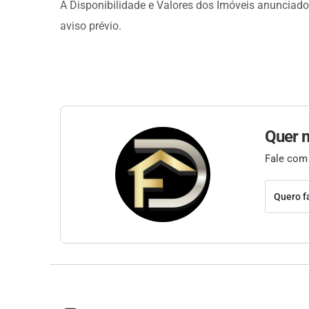
À Disponibilidade e Valores dos Imóveis anunciad
aviso prévio.
Quer 
Fale com
Quero f