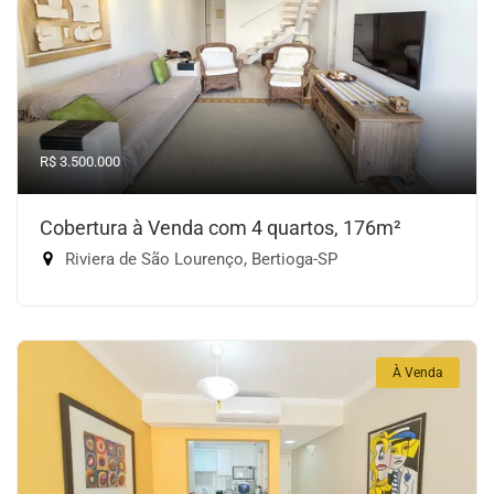
R$ 3.500.000
Cobertura à Venda com 4 quartos, 176m²
Riviera de São Lourenço, Bertioga-SP
À Venda