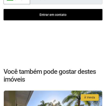
Entrar em contato
Você também pode gostar destes
imóveis
À Venda