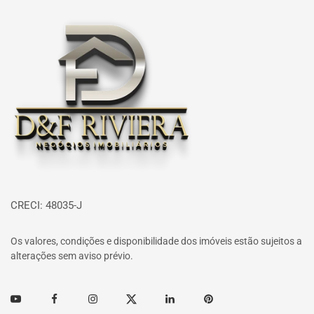
Página inicial
CRECI: 48035-J
Os valores, condições e disponibilidade dos imóveis estão sujeitos a
alterações sem aviso prévio.
Youtube
Facebook
Instagram
Twitter
Linkedin
Pinterest