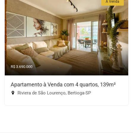
À Venda
R$ 3.690.000
Apartamento à Venda com 4 quartos, 139m²
Riviera de São Lourenço, Bertioga-SP