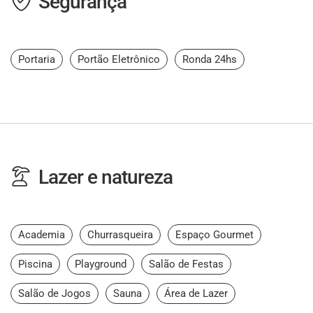
Segurança
Portaria
Portão Eletrônico
Ronda 24hs
Lazer e natureza
Academia
Churrasqueira
Espaço Gourmet
Piscina
Playground
Salão de Festas
Salão de Jogos
Sauna
Área de Lazer