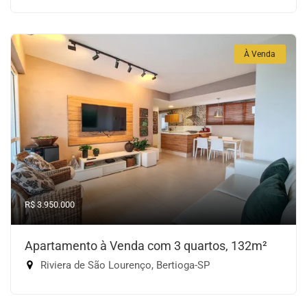
À Venda
R$ 3.950.000
Apartamento à Venda com 3 quartos, 132m²
Riviera de São Lourenço, Bertioga-SP