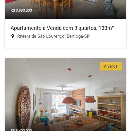
R$ 3.990.000
Apartamento à Venda com 3 quartos, 133m²
Riviera de São Lourenço, Bertioga-SP
À Venda
R$ 3.400.000