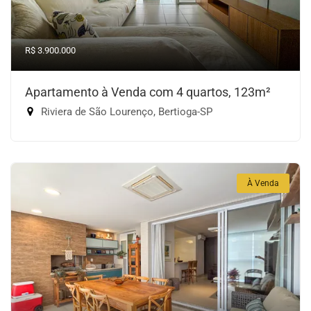
R$ 3.900.000
Apartamento à Venda com 4 quartos, 123m²
Riviera de São Lourenço, Bertioga-SP
À Venda