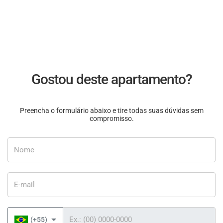
Gostou deste apartamento?
Preencha o formulário abaixo e tire todas suas dúvidas sem
compromisso.
Nome
E-mail
Telefone
(+55)