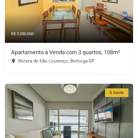
R$ 3.350.000
Apartamento à Venda com 3 quartos, 108m²
Riviera de São Lourenço, Bertioga-SP
À Venda