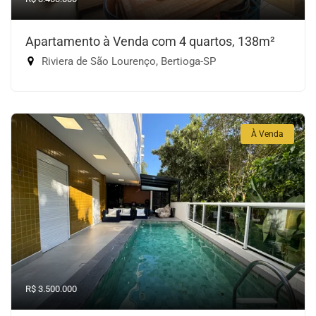
Apartamento à Venda com 4 quartos, 138m²
Riviera de São Lourenço, Bertioga-SP
À Venda
R$ 3.500.000