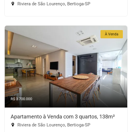
Riviera de São Lourenço, Bertioga-SP
À Venda
R$ 3.700.000
Apartamento à Venda com 3 quartos, 138m²
Riviera de São Lourenço, Bertioga-SP