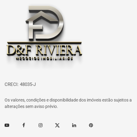
Página inicial
CRECI: 48035-J
Os valores, condições e disponibilidade dos imóveis estão sujeitos a
alterações sem aviso prévio.
Youtube
Facebook
Instagram
Twitter
Linkedin
Pinterest