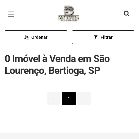
Página inicial
Ordenar
Filtrar
0 Imóvel à Venda em São
Lourenço, Bertioga, SP
‹
1
›