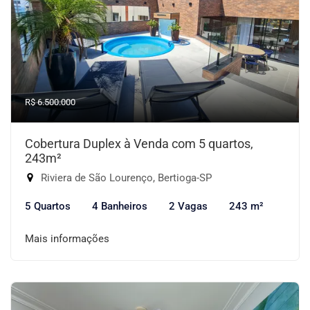
R$ 6.500.000
Cobertura Duplex à Venda com 5 quartos,
243m²
Riviera de São Lourenço, Bertioga-SP
5 Quartos
4 Banheiros
2 Vagas
243 m²
Mais informações