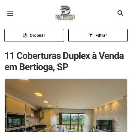
Página inicial
Ordenar
Filtrar
11 Coberturas Duplex à Venda
em Bertioga, SP