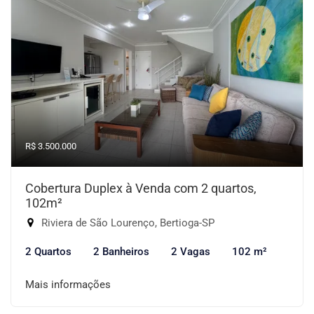
R$ 3.500.000
Cobertura Duplex à Venda com 2 quartos,
102m²
Riviera de São Lourenço, Bertioga-SP
2 Quartos
2 Banheiros
2 Vagas
102 m²
Mais informações