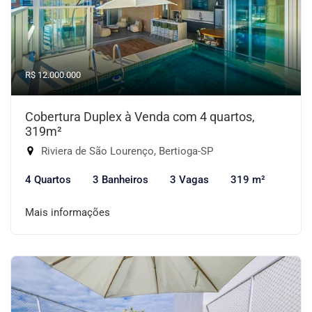
R$ 12.000.000
Cobertura Duplex à Venda com 4 quartos,
319m²
Riviera de São Lourenço, Bertioga-SP
4 Quartos
3 Banheiros
3 Vagas
319 m²
Mais informações