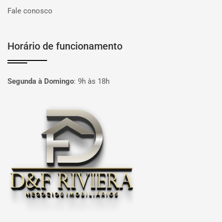
Fale conosco
Horário de funcionamento
Segunda à Domingo
:
9h às 18h
Página inicial