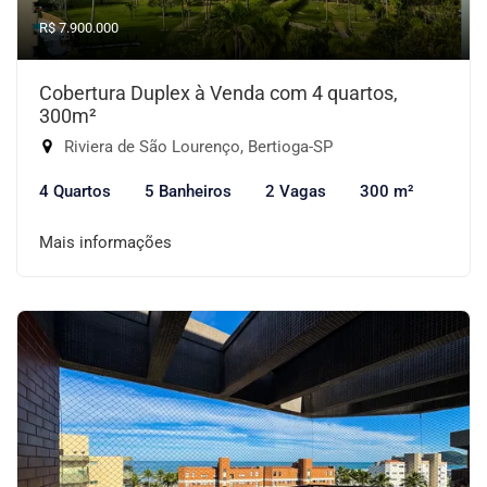
R$ 7.900.000
Cobertura Duplex à Venda com 4 quartos,
300m²
Riviera de São Lourenço, Bertioga-SP
4 Quartos
5 Banheiros
2 Vagas
300 m²
Mais informações