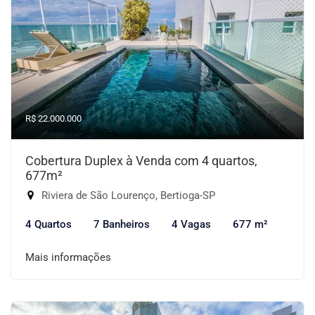
R$ 22.000.000
Cobertura Duplex à Venda com 4 quartos,
677m²
Riviera de São Lourenço, Bertioga-SP
4 Quartos
7 Banheiros
4 Vagas
677 m²
Mais informações