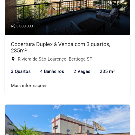
R$ 5.000.000
Cobertura Duplex à Venda com 3 quartos,
235m²
Riviera de São Lourenço, Bertioga-SP
3 Quartos
4 Banheiros
2 Vagas
235 m²
Mais informações