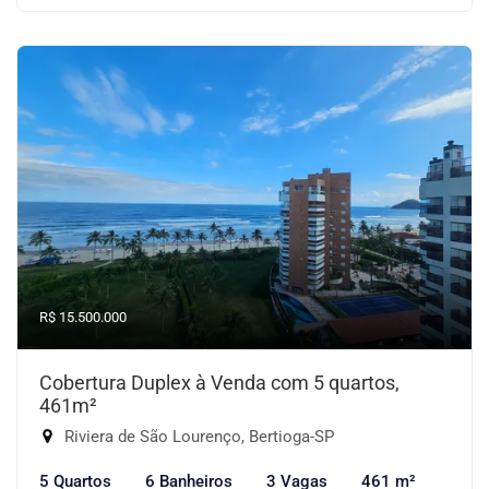
R$ 15.500.000
Cobertura Duplex à Venda com 5 quartos,
461m²
Riviera de São Lourenço, Bertioga-SP
5 Quartos
6 Banheiros
3 Vagas
461 m²