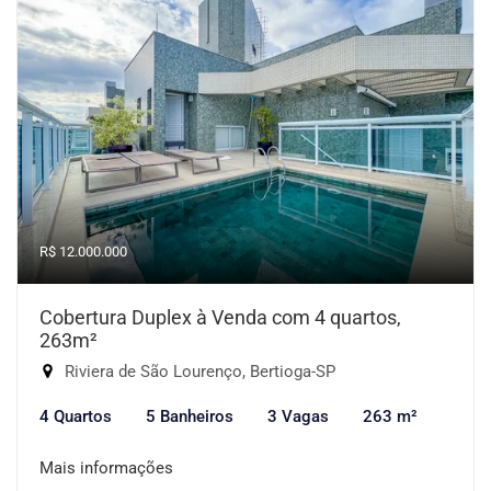
R$ 12.000.000
Cobertura Duplex à Venda com 4 quartos,
263m²
Riviera de São Lourenço, Bertioga-SP
4 Quartos
5 Banheiros
3 Vagas
263 m²
Mais informações