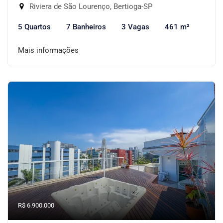
Riviera de São Lourenço, Bertioga-SP
5 Quartos
7 Banheiros
3 Vagas
461 m²
Mais informações
R$ 6.900.000