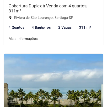
Cobertura Duplex à Venda com 4 quartos,
311m²
Riviera de São Lourenço, Bertioga-SP
4 Quartos
4 Banheiros
2 Vagas
311 m²
Mais informações