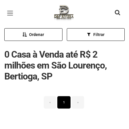
Página inicial
Ordenar
Filtrar
0 Casa à Venda até R$ 2
milhões em São Lourenço,
Bertioga, SP
‹
1
›